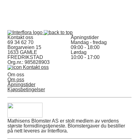
Kontakt oss
Åpningstider
69 34 62 70
Mandag - fredag
Borgarveien 15
09:00 - 18:00
1633 GAMLE
Lørdag
FREDRIKSTAD
10:00 - 17:00
Org.nr.: 985828903
Kontakt oss
Om oss
Om oss
Åpningstider
Kjøpsbetingelser
Mathisens Blomster AS er stolt medlem av verdens
største formidlingstjeneste. Blomstergaver du bestiller
på nett leveres av Interflora.