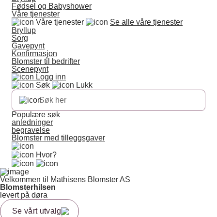
Fødsel og Babyshower
Våre tjenester
Våre tjenester
Se alle våre tjenester
Bryllup
Sorg
Gavepynt
Konfirmasjon
Blomster til bedrifter
Scenepynt
Logg inn
Søk
Lukk
Populære søk
anledninger
begravelse
Blomster med tilleggsgaver
Hvor?
Velkommen til Mathisens Blomster AS
Blomsterhilsen
levert på døra
Se vårt utvalg